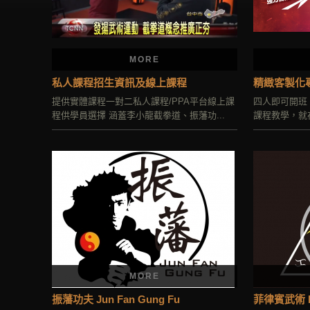
MORE
私人課程招生資訊及線上課程
精緻客製化
提供實體課程一對二私人課程/PPA平台線上課
四人即可開班
程供學員選擇 涵蓋李小龍截拳道、振藩功...
課程教學，就
MORE
振藩功夫 Jun Fan Gung Fu
菲律賓武術 Fili