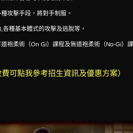
多種攻擊手段，將對手制服。
,各種基本體式的攻擊及逃脫等，
袍柔術（On Gi）課程及無道袍柔術（No-Gi）
收費可點我參考招生資訊及優惠方案）