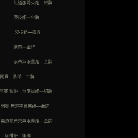
賽 無道服菁英組—銀牌
術 寢技組—金牌
術 寢技組—銀牌
開賽 紫帶—金牌
賽 紫帶無限量組—金牌
開賽 紫帶—金牌
賽 紫帶，無限量組—銅牌
開賽 無道袍菁英組—金牌
 無道袍菁英無限量組—金牌
賽 咖啡帶—銀牌