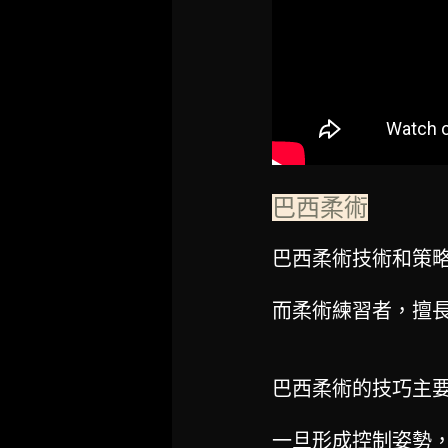
巴西柔術
巴西柔術技術和策
而柔術練習者，擅
巴西柔術的技巧主
一旦形成控制姿勢