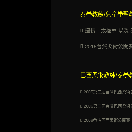
泰拳教練/兒童拳擊
 擅長：太極拳 以及
 2015台
巴西柔術教練/泰拳教練
 2005第二屆台
 2006第三屆台灣
 2008香港巴西