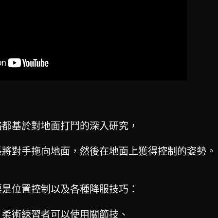
略都基於對地面打鬥的深入研究，
長將對手拖向地面，然後在地面上獲得控制的姿勢。
要是位置控制以及各種降服技巧：
，柔術練習者可以使用關節技、