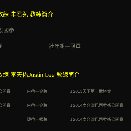
教練 朱君弘 教練簡介
 泰國拳
灣柔術公開賽 壯年組—冠軍
 李天佑Justin Lee 教練簡介
灣巴西柔術公開賽 白帶—金牌
 2013天下第一武道
巴西柔術公開賽 白帶—金牌  2014南台灣巴西柔術公開
柔術公開賽 藍帶—銀牌  2014南台灣巴西柔術公開