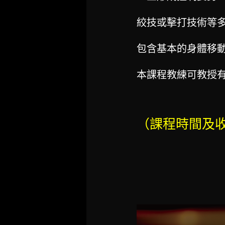
絞技或擊打技術等
包含基本的身體移動
本課程教練可教授有道
（課程時間及