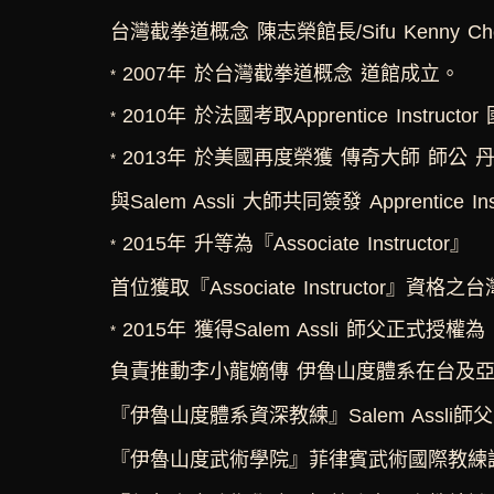
台灣截拳道概念 陳志榮館長/Sifu Kenny Ch
2007年 於台灣截拳道概念 道館成立。
*
2010年 於法國考取Apprentice Instruct
*
2013年 於美國再度榮獲 傳奇大師 師公 丹．伊
*
與Salem Assli 大師共同簽發 Apprentice I
2015年 升等為『Associate Instructor』
*
首位獲取『Associate Instructor』資格之台
2015年 獲得Salem Assli 師父
*
負責推動李小龍嫡傳 伊魯山度體系在台及
『伊魯山度體系資深教練』Salem Assli師
『伊魯山度武術學院』菲律賓武術國際教練