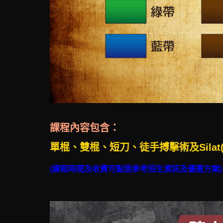
課程內容包含：
單棍、雙棍、短刀、徒手搏擊術及Sila
(課程時間及收費可點我參考招生資訊及優惠方案)