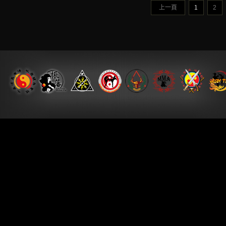
上一頁
1
2