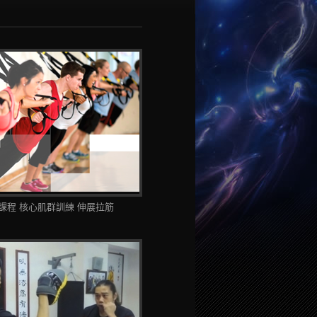
課程 核心肌群訓練 伸展拉筋