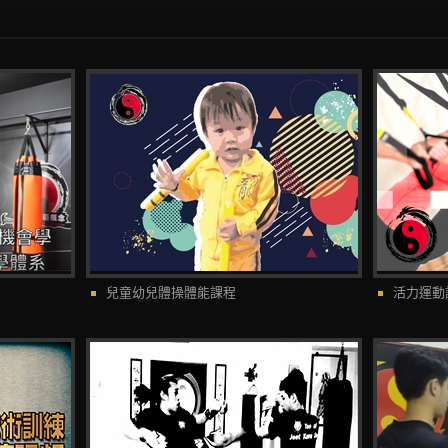
兒童幼兒體操體能課程
活力運動