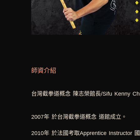
師資介紹
台灣截拳道概念 陳志榮館長/Sifu Kenny Ch
2007年 於台灣截拳道概念 道館成立。
2010年 於法國考取Apprentice Instructo