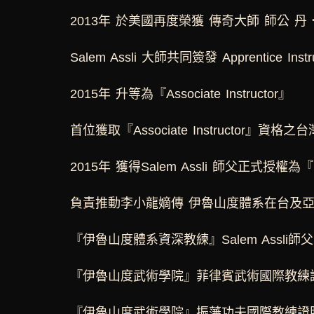
2013年 於美國再度榮獲 傳奇大師 師公 丹．伊魯
Salem Assli 大師共同簽發 Apprentice In
2015年 升等為『Associate Instructor』
首位獲取『Associate Instructor』資格之台
2015年 獲得Salem Assli 師父正
負責推動李小龍嫡傳 伊魯山度體系在台及
『伊魯山度體系資深教練』Salem Assli師
『伊魯山度武術學院』菲律賓武術國際教練
『伊魯山度武術學院』振藩功夫國際教練證