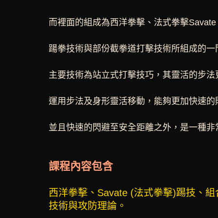
而裡面的組成為西洋拳擊、法式拳擊Savate、泰
踼拳技術與部份截拳道打擊技術所組成的一
主要技術為站立式打擊技巧，其靈活的步法
運用步法及身形靈活移動，能夠更加快速的
並且快速的閃避至安全距離之外，是一種非
課程內容包含
西洋拳擊、Savate (法式拳擊)踢
技術與攻防理論。