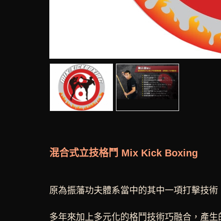
混合式立技格鬥 Mix Kick Boxing
原為振藩功夫體系當中的其中一項打擊技術
多年來加上多元化的格鬥技術巧融合，產生