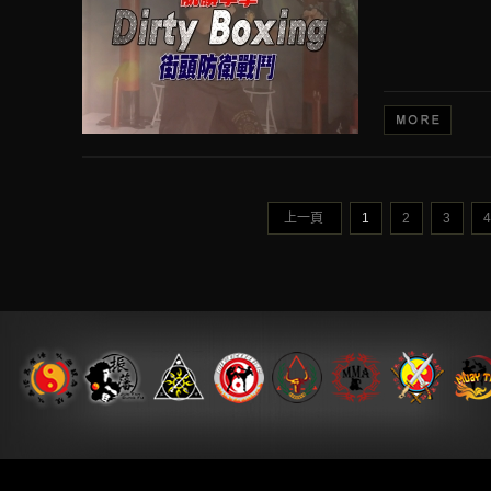
上一頁
1
2
3
4