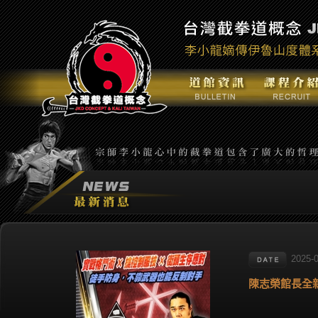
2025-
陳志榮館長全新