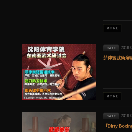
2019-
菲律賓武術瀋
2019-
『Dirty B