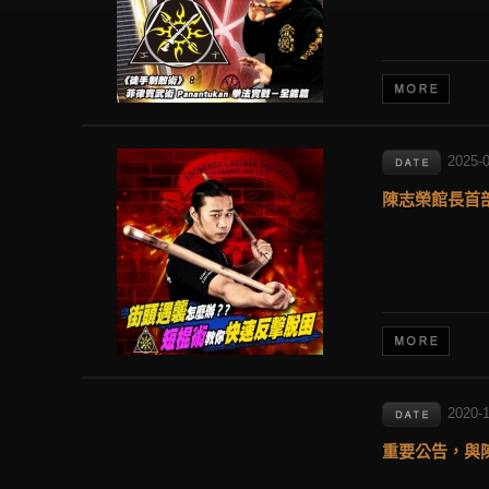
2025-
陳志榮館長首部
2020-
重要公告，與